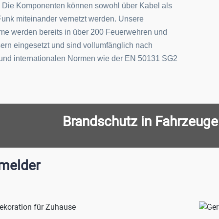
en. Die Komponenten können sowohl über Kabel als
Funk miteinander vernetzt werden. Unsere
me werden bereits in über 200 Feuerwehren und
rn eingesetzt und sind vollumfänglich nach
 und internationalen Normen wie der EN 50131 SG2
Brandschutz in Fahrzeug
melder