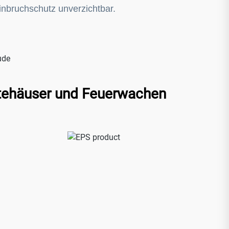
Einbruchschutz unverzichtbar.
ätehäuser und Feuerwachen