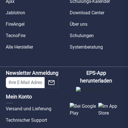
Ajax
Schulungs-Kalender
Jablotron
Download Center
FireAngel
Über uns
TecnoFire
Schulungen
Alle Hersteller
Systemberatung
Newsletter Anmeldung
EPS-App
herunterladen
Mein Konto
Versand und Lieferung
Technischer Support