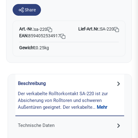
Share
Art.-Nr.:
Lief-Art.Nr.:
SA-220
sa-220
EAN:
8594052534917
Gewicht:
0.25kg
Beschreibung
Der verkabelte Rolltorkontakt SA-220 ist zur
Absicherung von Rolltoren und schweren
Außentüren geeignet. Der verkabelte…
Mehr
Technische Daten