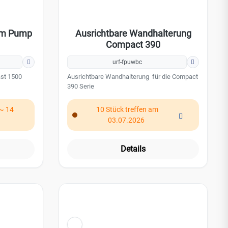
0 m Pump
Ausrichtbare Wandhalterung
Compact 390
urf-fpuwbc
ast 1500
Ausrichtbare Wandhalterung für die Compact
390 Serie
 ~ 14
10 Stück treffen am
03.07.2026
Details