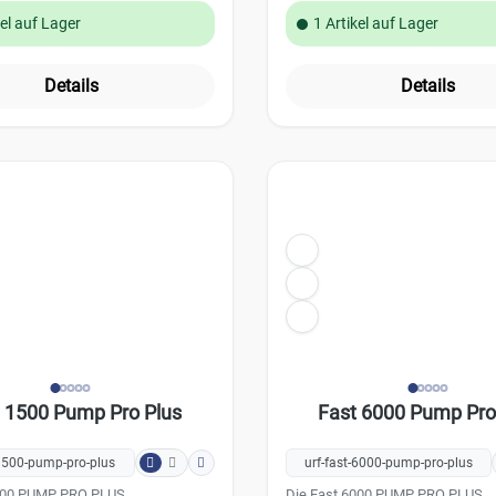
kel auf Lager
1 Artikel auf Lager
Details
Details
 1500 Pump Pro Plus
Fast 6000 Pump Pro
-1500-pump-pro-plus
urf-fast-6000-pump-pro-plus
1500 PUMP PRO PLUS
Die Fast 6000 PUMP PRO PLUS