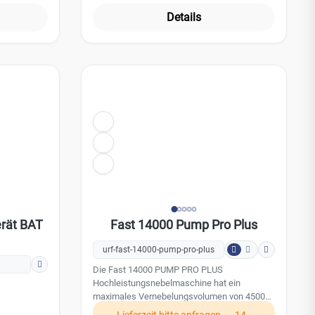
Details
erät BAT
Fast 14000 Pump Pro Plus
urf-fast-14000-pump-pro-plus
Die Fast 14000 PUMP PRO PLUS
Hochleistungsnebelmaschine hat ein
maximales Vernebelungsvolumen von 4500
m³ pro Auslösung. Die maximale