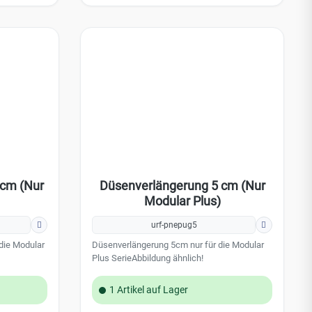
 cm (Nur
Düsenverlängerung 5 cm (Nur
Modular Plus)
urf-pnepug5
die Modular
Düsenverlängerung 5cm nur für die Modular
Plus SerieAbbildung ähnlich!
1 Artikel auf Lager