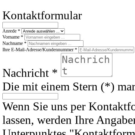
Kontaktformular
Anrede
*
Vorname
*
Nachname
*
Ihre E-Mail-Adresse/Kundennummer
*
Nachricht
*
Die mit einem Stern (*) mark
Wenn Sie uns per Kontakt
lassen, werden Ihre Angab
Unterpunktes "Kontaktformu