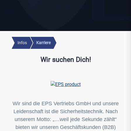
Infos
Karriere
Wir suchen Dich!
Wir sind die EPS Vertriebs GmbH und unsere
Leidenschaft ist die Sicherheitstechnik. Nach
unserem Motto: „…weil jede Sekunde zählt“
bieten wir unseren Geschäftskunden (B2B)