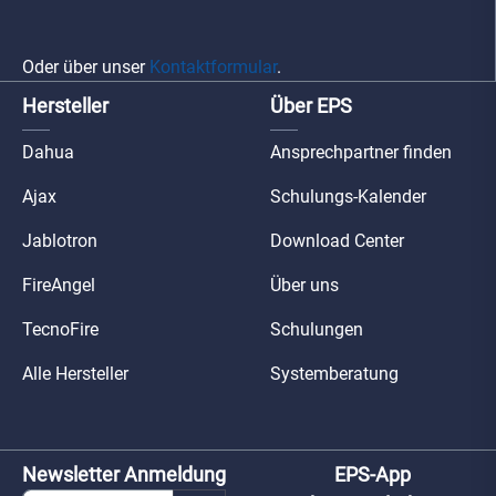
Oder über unser
Kontaktformular
.
Hersteller
Über EPS
Dahua
Ansprechpartner finden
Ajax
Schulungs-Kalender
Jablotron
Download Center
FireAngel
Über uns
TecnoFire
Schulungen
Alle Hersteller
Systemberatung
Newsletter Anmeldung
EPS-App