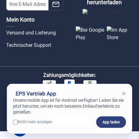
herunterladen
Mein Konto
Versand und Lieferung
Technischer Support
Zahlungsmöglichkeiten:
×
EPS Vertrieb App
Unsere Versandpartner:
Unsere mobile App ist für Android verfügbar! Laden Sie sie
jetzt herunter, um ein noch besseres Einkaufserlebnis zu
genießen.
App laden
Nicht mehr anzeigen
0