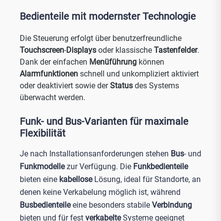
Bedienteile mit modernster Technologie
Die Steuerung erfolgt über benutzerfreundliche
Touchscreen
-
Displays
oder klassische
Tastenfelder
.
Dank der einfachen
Menüführung
können
Alarmfunktionen
schnell und unkompliziert aktiviert
oder deaktiviert sowie der
Status
des Systems
überwacht werden.
Funk- und Bus-Varianten für maximale
Flexibilität
Je nach Installationsanforderungen stehen
Bus
- und
Funkmodelle
zur Verfügung. Die
Funkbedienteile
bieten eine
kabellose
Lösung, ideal für Standorte, an
denen keine Verkabelung möglich ist, während
Busbedienteile
eine besonders stabile
Verbindung
bieten und für fest
verkabelte
Systeme geeignet