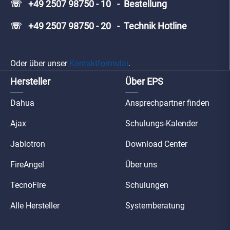
☏ +49 2507 98750 - 10 - Bestellung
☏ +49 2507 98750 - 20 - Technik Hotline
Oder über unser
Kontaktformular
.
Hersteller
Über EPS
Dahua
Ansprechpartner finden
Ajax
Schulungs-Kalender
Jablotron
Download Center
FireAngel
Über uns
TecnoFire
Schulungen
Alle Hersteller
Systemberatung