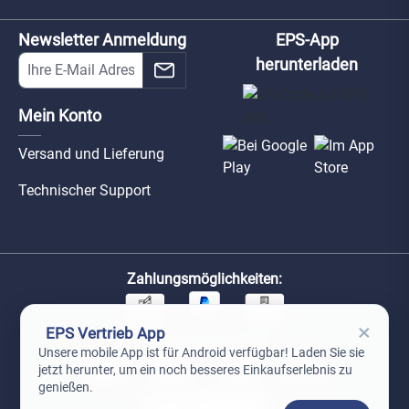
Newsletter Anmeldung
EPS-App
herunterladen
Mein Konto
Versand und Lieferung
Technischer Support
Zahlungsmöglichkeiten:
×
EPS Vertrieb App
Unsere Versandpartner:
Unsere mobile App ist für Android verfügbar! Laden Sie sie
jetzt herunter, um ein noch besseres Einkaufserlebnis zu
genießen.