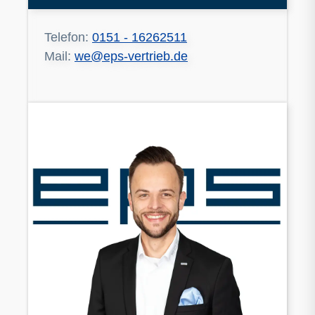
Telefon:
0151 - 16262511
Mail:
we@eps-vertrieb.de