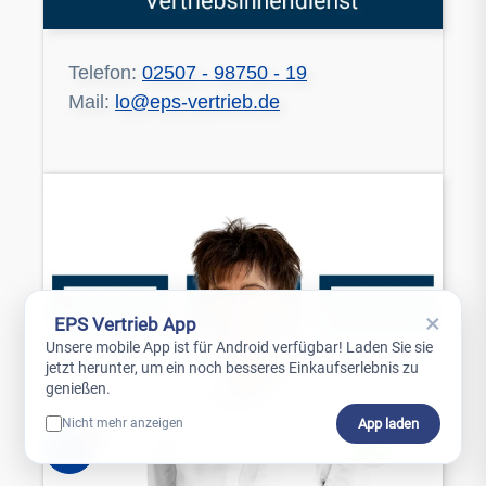
Telefon:
02507 - 98750 - 19
Mail:
lo@eps-vertrieb.de
×
EPS Vertrieb App
Unsere mobile App ist für Android verfügbar! Laden Sie sie
jetzt herunter, um ein noch besseres Einkaufserlebnis zu
genießen.
App laden
Nicht mehr anzeigen
0