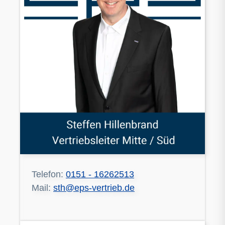
Telefon:
0151 - 16262513
Mail:
sth@eps-vertrieb.de