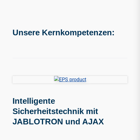
Unsere Kernkompetenzen:
Intelligente
Sicherheitstechnik mit
JABLOTRON und AJAX