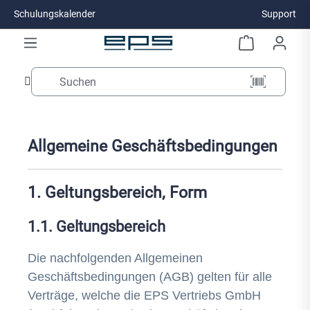
Schulungskalender
Support
Zum Hauptinhalt springen
Allgemeine Geschäftsbedingungen
1. Geltungsbereich, Form
1.1. Geltungsbereich
Die nachfolgenden Allgemeinen
Geschäftsbedingungen (AGB) gelten für alle
Verträge, welche die EPS Vertriebs GmbH