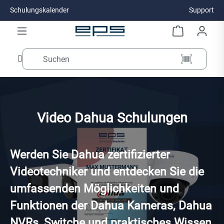
Schulungskalender
Support
Zum Hauptinhalt springen
Video Dahua Schulungen
Werden Sie Dahua zertifizierter
Videotechniker und entdecken Sie die
umfassenden Möglichkeiten und
Funktionen der Dahua Kameras, Dahua
NVRs, Switche und praktisches Wissen