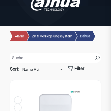
Alarm
ZK & Verriegelungssystem
Dahua
Filter
Sort: