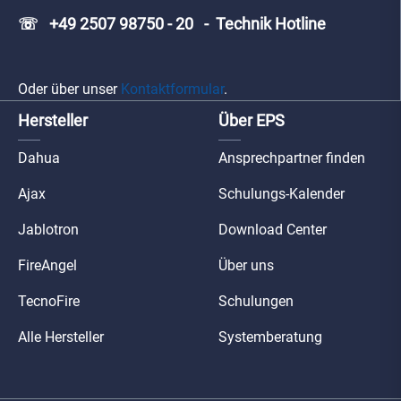
☏ +49 2507 98750 - 20 - Technik Hotline
Oder über unser
Kontaktformular
.
Hersteller
Über EPS
Dahua
Ansprechpartner finden
Ajax
Schulungs-Kalender
Jablotron
Download Center
FireAngel
Über uns
TecnoFire
Schulungen
Alle Hersteller
Systemberatung