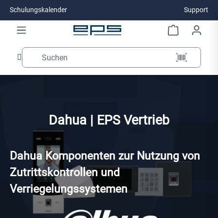
Schulungskalender
Support
Zum Hauptinhalt springen
Dahua | EPS Vertrieb
Dahua Komponenten zur Nutzung von
Zutrittskontrollen und
Verriegelungssystemen