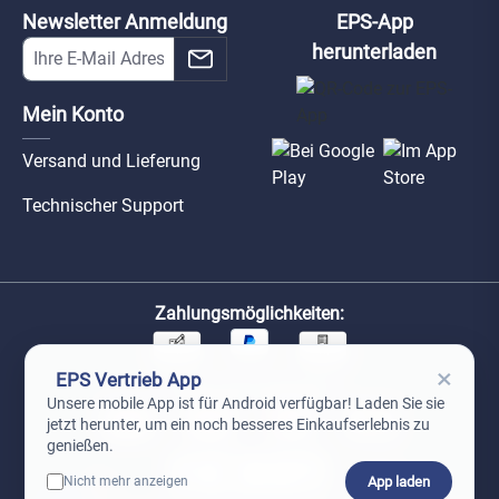
Newsletter Anmeldung
EPS-App
herunterladen
Mein Konto
Versand und Lieferung
Technischer Support
Zahlungsmöglichkeiten:
×
EPS Vertrieb App
Unsere Versandpartner:
Unsere mobile App ist für Android verfügbar! Laden Sie sie
jetzt herunter, um ein noch besseres Einkaufserlebnis zu
genießen.
App laden
Nicht mehr anzeigen
0