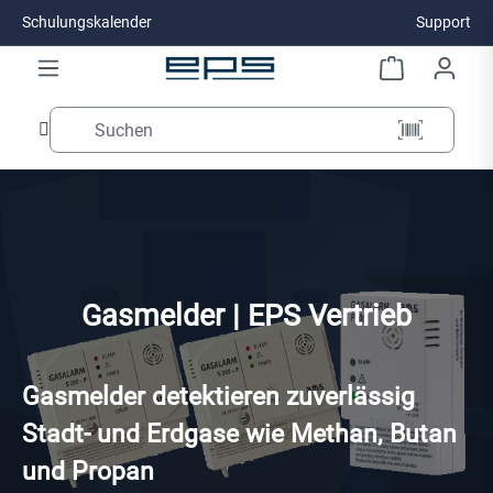
Schulungskalender
Support
Zum Hauptinhalt springen
Gasmelder | EPS Vertrieb
Gasmelder detektieren zuverlässig
Stadt- und Erdgase wie Methan, Butan
und Propan