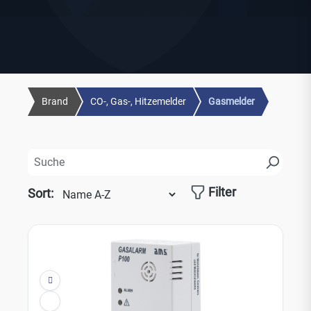
Brand
CO-, Gas-, Hitzemelder
Gasmelder
Filter
Sort: