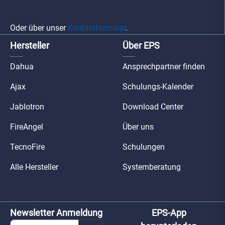
Oder über unser
Kontaktformular
.
Hersteller
Über EPS
Dahua
Ansprechpartner finden
Ajax
Schulungs-Kalender
Jablotron
Download Center
FireAngel
Über uns
TecnoFire
Schulungen
Alle Hersteller
Systemberatung
Newsletter Anmeldung
EPS-App