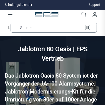
Schulungskalender
Support
Zum Hauptinhalt springen
Jablotron 80 Oasis | EPS
Vertrieb
Das Jablotron Oasis 80 System ist der
Vorgänger der JA-100 Alarmsysteme.
Jablotron Modernisierungs-Kit für die
Umrüstung von 80er auf 100er Anlage