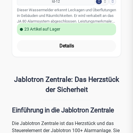
ld-12
Dieser Wassermelder erkennt Leckagen und Überflutungen
in Gebäuden und Räumlichkeiten. Er wird verkabelt an das
JA 80 Alarmsystem abgeschlossen. Leistungsmerkmale:
komplett vergossene Auswertelekronik 2,5 m
23 Artikel auf Lager
Anschlusskabel 12 V Spannungsversorgung über die
Alarmzentrale
Details
Jablotron Zentrale: Das Herzstück
der Sicherheit
Einführung in die Jablotron Zentrale
Die Jablotron Zentrale ist das Herzstück und das
Steuerelement der Jablotron 100+ Alarmanlage. Sie