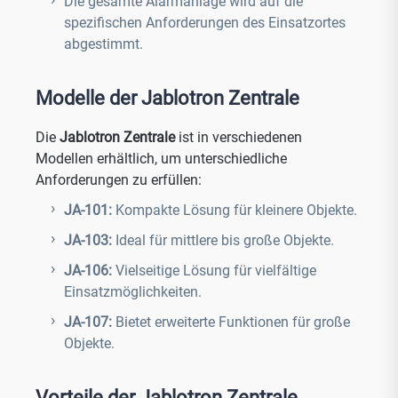
Die gesamte Alarmanlage wird auf die
spezifischen Anforderungen des Einsatzortes
abgestimmt.
Modelle der Jablotron Zentrale
Die
Jablotron Zentrale
ist in verschiedenen
Modellen erhältlich, um unterschiedliche
Anforderungen zu erfüllen:
JA-101:
Kompakte Lösung für kleinere Objekte.
JA-103:
Ideal für mittlere bis große Objekte.
JA-106:
Vielseitige Lösung für vielfältige
Einsatzmöglichkeiten.
JA-107:
Bietet erweiterte Funktionen für große
Objekte.
Vorteile der Jablotron Zentrale