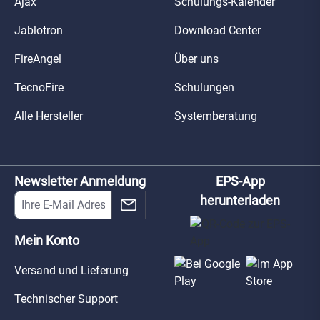
Ajax
Schulungs-Kalender
Jablotron
Download Center
FireAngel
Über uns
TecnoFire
Schulungen
Alle Hersteller
Systemberatung
Newsletter Anmeldung
EPS-App
herunterladen
Mein Konto
Versand und Lieferung
Technischer Support