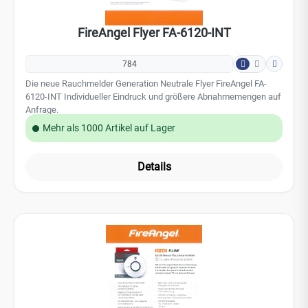
Mehr als 1000 Artikel auf Lager
Details
FireAngel Flyer ST-622-DE
782
P-LINE: Die neue Rauchmelder Generation Neutrale Flyer