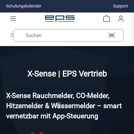
Schulungskalender
Support
Zum Hauptinhalt springen
X-Sense | EPS Vertrieb
X-Sense Rauchmelder, CO-Melder,
Hitzemelder & Wassermelder – smart
vernetzbar mit App-Steuerung