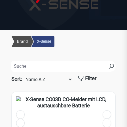
Brand
X-Sense
Filter
Sort:
Es werden 24 von 28 Produkten angezeigt.