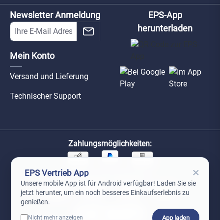
Newsletter Anmeldung
EPS-App
herunterladen
Mein Konto
Versand und Lieferung
Technischer Support
Zahlungsmöglichkeiten:
×
EPS Vertrieb App
Unsere Versandpartner:
Unsere mobile App ist für Android verfügbar! Laden Sie sie
jetzt herunter, um ein noch besseres Einkaufserlebnis zu
genießen.
App laden
Nicht mehr anzeigen