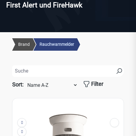
First Alert und FireHawk
Brand
Rauchwarnmelder
Filter
Sort: