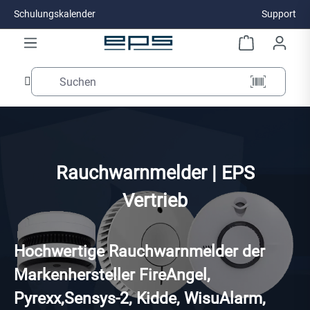
Schulungskalender
Support
Zum Hauptinhalt springen
Rauchwarnmelder | EPS
Vertrieb
Hochwertige Rauchwarnmelder der
Markenhersteller FireAngel,
Pyrexx,Sensys-2, Kidde, WisuAlarm,