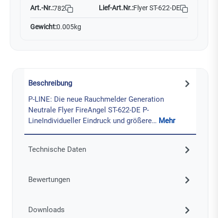
Art.-Nr.:
Lief-Art.Nr.:
Flyer ST-622-DE
782
Gewicht:
0.005kg
Beschreibung
P-LINE: Die neue Rauchmelder Generation
Neutrale Flyer FireAngel ST-622-DE P-
LineIndividueller Eindruck und größere…
Mehr
Technische Daten
Bewertungen
Downloads