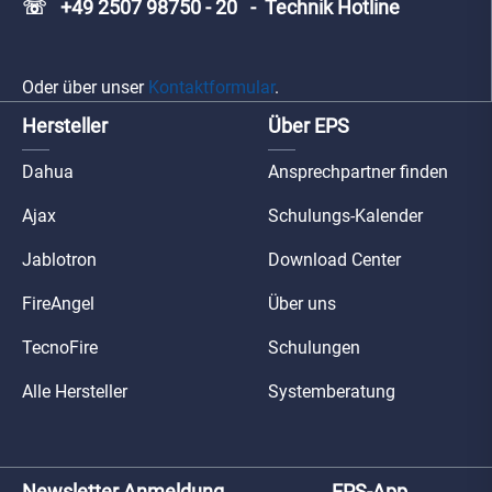
☏ +49 2507 98750 - 20 - Technik Hotline
Oder über unser
Kontaktformular
.
Hersteller
Über EPS
Dahua
Ansprechpartner finden
Ajax
Schulungs-Kalender
Jablotron
Download Center
FireAngel
Über uns
TecnoFire
Schulungen
Alle Hersteller
Systemberatung
Newsletter Anmeldung
EPS-App