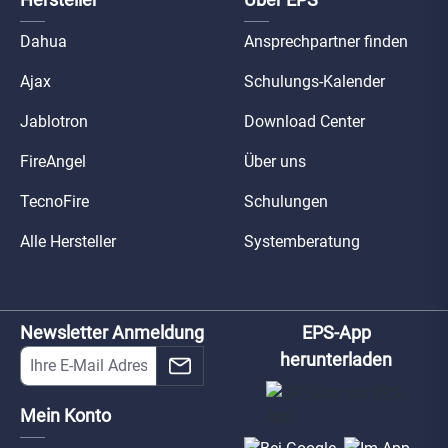
Dahua
Ansprechpartner finden
Ajax
Schulungs-Kalender
Jablotron
Download Center
FireAngel
Über uns
TecnoFire
Schulungen
Alle Hersteller
Systemberatung
Newsletter Anmeldung
EPS-App
herunterladen
Mein Konto