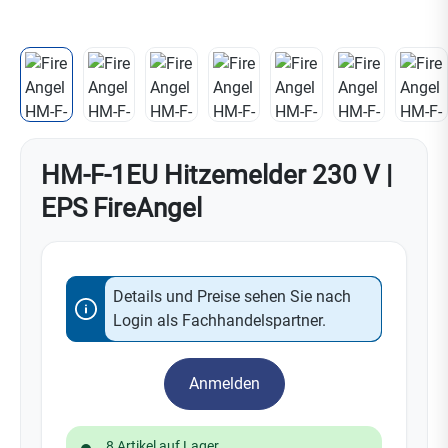
HM-F-1EU Hitzemelder 230 V |
EPS FireAngel
Details und Preise sehen Sie nach
Login als Fachhandelspartner.
Anmelden
8 Artikel auf Lager