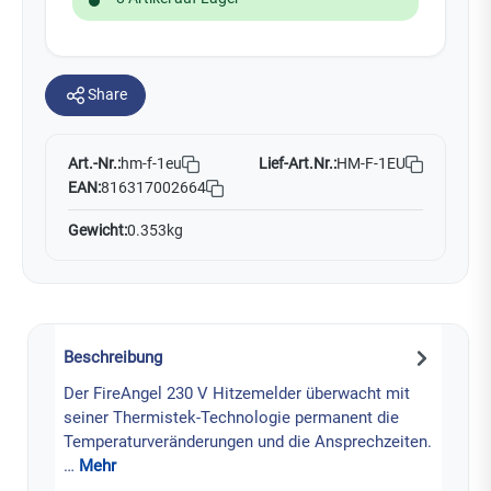
Share
Art.-Nr.:
Lief-Art.Nr.:
HM-F-1EU
hm-f-1eu
EAN:
816317002664
Gewicht:
0.353kg
Beschreibung
Der FireAngel 230 V Hitzemelder überwacht mit
seiner Thermistek-Technologie permanent die
Temperaturveränderungen und die Ansprechzeiten.
…
Mehr