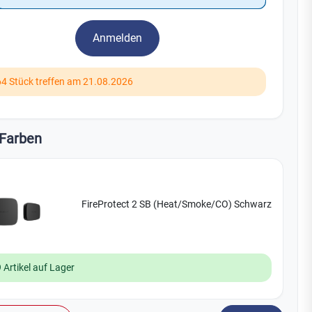
Yale
Anmelden
19
No Climb
Zenner
64 Stück treffen am 21.08.2026
Farben
FireProtect 2 SB (Heat/Smoke/CO) Schwarz
 Artikel auf Lager