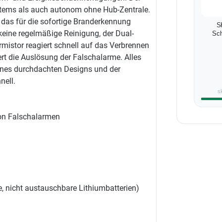
ystems als auch autonom ohne Hub-Zentrale.
 das für die sofortige Branderkennung
S
keine regelmäßige Reinigung, der Dual-
Sch
istor reagiert schnell auf das Verbrennen
rt die Auslösung der Falschalarme. Alles
ines durchdachten Designs und der
nell.
s
von Falschalarmen
te, nicht austauschbare Lithiumbatterien)