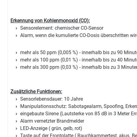
Erkennung von Kohlenmonoxid (CO):
Sensorelement: chemischer CO-Sensor
Alarm, wenn die kumulierte CO-Dosis überschritten wir
mehr als 50 ppm (0,005 %) - innerhalb bis zu 90 Minu
mehr als 100 ppm (0,01 %) - innerhalb bis zu 40 Minu
mehr als 300 ppm (0,03 %) - innerhalb bis zu 3 Minute
Zusätzliche Funktionen:
Sensorlebensdauer: 10 Jahre
Manipulationsschutz: Sabotagealarm, Spoofing, Erk
eingebaute Sirene (Lautsterke von 85 dB in 3 Meter En
Alarm vernetzter Brandmelder
LED-Anzeige ( grün, gelb, rot)
Taste auf der Frontplatte ( Rauchkammertest, akus. B