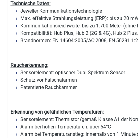
Technische Daten:
Jeweller Kommunikationstechnologie
Max. effektive Strahlungsleistung (ERP): bis zu 20 m
Kommunikationsreichweite: bis zu 1.700 Meter (ohne 
Kompatibilität: Hub Plus, Hub 2 (2G & 4G), Hub 2 Plus
Brandnormen: EN 14604:2005/AC:2008, EN 50291-1:
Raucherkennung:
Sensorelement: optischer Dual-Spektrum-Sensor
Schutz vor Falschalarmen
Patentierte Rauchkammer
Erkennung von gefährlichen Temperaturen:
Sensorelement: Thermistor (gemäß Klasse A1 der No
Alarm bei hohen Temperaturen: über 64°C
Alarm bei Temperaturanstieg: innerhalb von 1 Minute