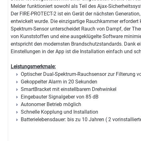
Melder funktioniert sowohl als Teil des Ajax-Sicherheitss
Der FIRE-PROTECT-2 ist ein Gerät der nächsten Generation,
entwickelt wurde. Die einzigartige Rauchkammer erfordert 
Spektrum-Sensor unterscheidet Rauch von Dampf, der Therm
von Kunststoffen und eine ausgeklügelte Software minimie
entspricht den modernsten Brandschutzstandards. Dank e
Einstellungen in der App ist die Installation einfach und sch
Leistungsmerkmale:
Optischer Dual-Spektrum-Rauchsensor zur Filterung 
Gekoppelter Alarm in 20 Sekunden
SmartBracket mit einstellbarem Drehwinkel
Eingebauter Signalgeber von 85 dB
Autonomer Betrieb möglich
Schnelle Kopplung und Installation
Batterielebensdauer: bis zu 10 Jahren ( 2 vorinstallier