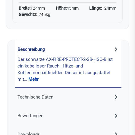
Breite:
124mm
Höhe:
45mm
Länge:
124mm
Gewicht:
0.245kg
Beschreibung
Der schwarze AX-FIRE-PROTECT-2-SB-HSC-B ist
ein kabelloser Rauch-, Hitze- und
Kohlenmonoxidmelder. Dieser ist ausgestattet
mit…
Mehr
Technische Daten
Bewertungen
Downloads