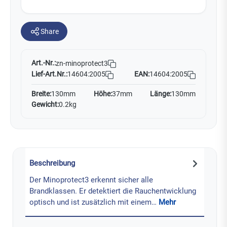
Share
Art.-Nr.:
zn-minoprotect3
Lief-Art.Nr.:
14604:2005
EAN:
14604:2005
Breite:
130mm
Höhe:
37mm
Länge:
130mm
Gewicht:
0.2kg
Beschreibung
Der Minoprotect3 erkennt sicher alle
Brandklassen. Er detektiert die Rauchentwicklung
optisch und ist zusätzlich mit einem…
Mehr