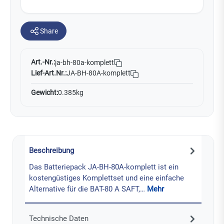
Share
Art.-Nr.:
ja-bh-80a-komplett
Lief-Art.Nr.:
JA-BH-80A-komplett
Gewicht:
0.385kg
Beschreibung
Das Batteriepack JA-BH-80A-komplett ist ein
kostengüstiges Komplettset und eine einfache
Alternative für die BAT-80 A SAFT,…
Mehr
Technische Daten