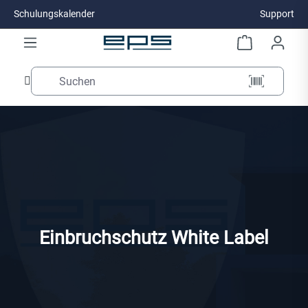
Schulungskalender
Support
Zum Hauptinhalt springen
Einbruchschutz White Label