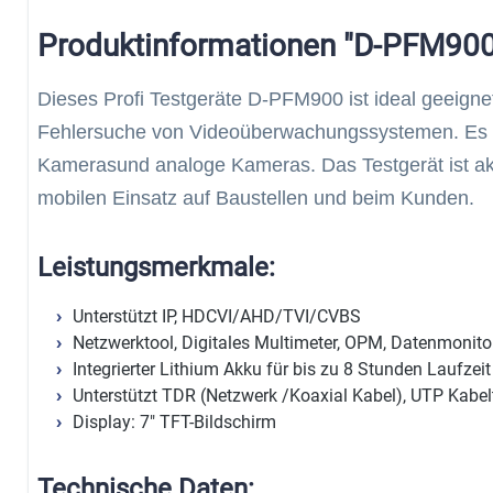
Produktinformationen "D-PFM900
Dieses Profi Testgeräte D-PFM900 ist ideal geeigne
Fehlersuche von Videoüberwachungssystemen. Es is
Kamerasund analoge Kameras. Das Testgerät ist akk
mobilen Einsatz auf Baustellen und beim Kunden.
Leistungsmerkmale:
Unterstützt IP, HDCVI/AHD/TVI/CVBS
Netzwerktool, Digitales Multimeter, OPM, Datenmonitor,
Integrierter Lithium Akku für bis zu 8 Stunden Laufzeit
Unterstützt TDR (Netzwerk /Koaxial Kabel), UTP Kabelt
Display: 7" TFT-Bildschirm
Technische Daten: