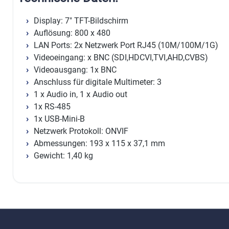
Display: 7" TFT-Bildschirm
Auflösung: 800 x 480
LAN Ports: 2x Netzwerk Port RJ45 (10M/100M/1G)
Videoeingang: x BNC (SDI,HDCVI,TVI,AHD,CVBS)
Videoausgang: 1x BNC
Anschluss für digitale Multimeter: 3
1 x Audio in, 1 x Audio out
1x RS-485
1x USB-Mini-B
Netzwerk Protokoll: ONVIF
Abmessungen: 193 x 115 x 37,1 mm
Gewicht: 1,40 kg