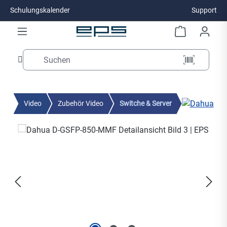
Schulungskalender
Support
Zum Hauptinhalt springen
Video
Zubehör Video
Switche & Server
Bildergalerie überspringen