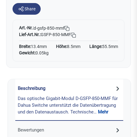
Share
Art.-Nr.:
d-gsfp-850-mmf
Lief-Art.Nr.:
GSFP-850-MMF
Breite:
13.4mm
Höhe:
8.5mm
Länge:
55.5mm
Gewicht:
0.05kg
Beschreibung
Das optische Gigabit-Modul D-GSFP-850-MMF für
Dahua Switche unterstützt die Datenübertragung
und den Datenaustausch. Technische…
Mehr
Bewertungen