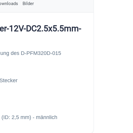
ownloads
Bilder
ter-12V-DC2.5x5.5mm-
tzung des D-PFM320D-015
Stecker
 (ID: 2,5 mm) - männlich