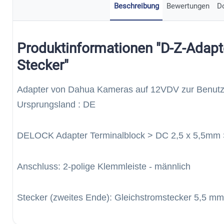
Beschreibung
Bewertungen
D
Produktinformationen "D-Z-Adap
Stecker"
Adapter von Dahua Kameras auf 12VDV zur Benu
Ursprungsland : DE
DELOCK Adapter Terminalblock > DC 2,5 x 5,5mm 
Anschluss: 2-polige Klemmleiste - männlich
Stecker (zweites Ende): Gleichstromstecker 5,5 mm