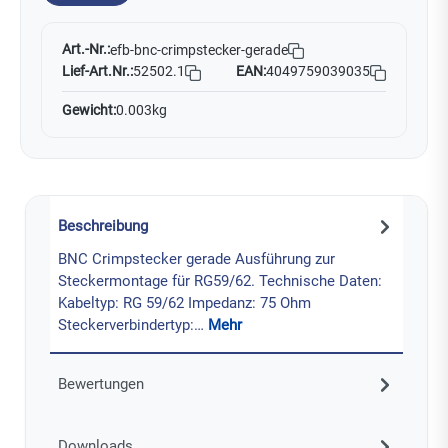
Art.-Nr.:
efb-bnc-crimpstecker-gerade
Lief-Art.Nr.:
52502.1
EAN:
4049759039035
Gewicht:
0.003kg
Beschreibung
BNC Crimpstecker gerade Ausführung zur
Steckermontage für RG59/62. Technische Daten:
Kabeltyp: RG 59/62 Impedanz: 75 Ohm
Steckerverbindertyp:…
Mehr
Bewertungen
Downloads