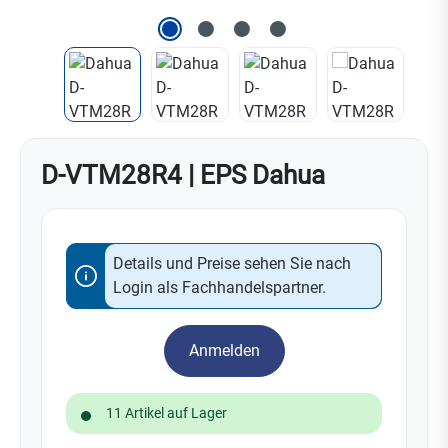
D-VTM28R4 | EPS Dahua
Details und Preise sehen Sie nach
Login als Fachhandelspartner.
Anmelden
11 Artikel auf Lager