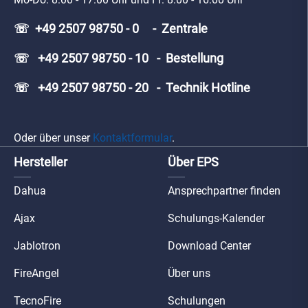
☏ +49 2507 98750 - 0 - Zentrale
☏ +49 2507 98750 - 10 - Bestellung
☏ +49 2507 98750 - 20 - Technik Hotline
Oder über unser
Kontaktformular
.
Hersteller
Über EPS
Dahua
Ansprechpartner finden
Ajax
Schulungs-Kalender
Jablotron
Download Center
FireAngel
Über uns
TecnoFire
Schulungen