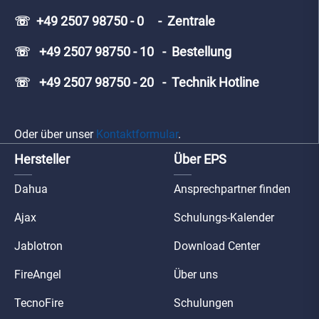
☏ +49 2507 98750 - 0 - Zentrale
☏ +49 2507 98750 - 10 - Bestellung
☏ +49 2507 98750 - 20 - Technik Hotline
Oder über unser
Kontaktformular
.
Hersteller
Über EPS
Dahua
Ansprechpartner finden
Ajax
Schulungs-Kalender
Jablotron
Download Center
FireAngel
Über uns
TecnoFire
Schulungen