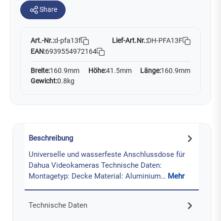
Share
Art.-Nr.:
Lief-Art.Nr.:
DH-PFA13F
d-pfa13f
EAN:
6939554972164
Breite:
160.9mm
Höhe:
41.5mm
Länge:
160.9mm
Gewicht:
0.8kg
Beschreibung
Universelle und wasserfeste Anschlussdose für
Dahua Videokameras Technische Daten:
Montagetyp: Decke Material: Aluminium…
Mehr
Technische Daten