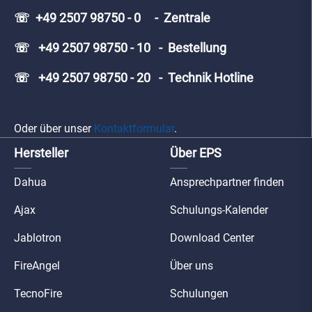
☏ +49 2507 98750 - 0 - Zentrale
☏ +49 2507 98750 - 10 - Bestellung
☏ +49 2507 98750 - 20 - Technik Hotline
Oder über unser
Kontaktformular
.
Hersteller
Über EPS
Dahua
Ansprechpartner finden
Ajax
Schulungs-Kalender
Jablotron
Download Center
FireAngel
Über uns
TecnoFire
Schulungen