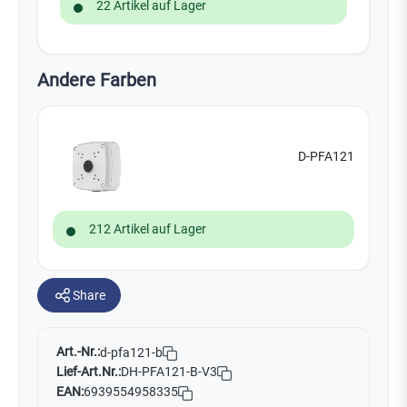
22 Artikel auf Lager
Andere Farben
D-PFA121
212 Artikel auf Lager
Share
Art.-Nr.:
d-pfa121-b
Lief-Art.Nr.:
DH-PFA121-B-V3
EAN:
6939554958335