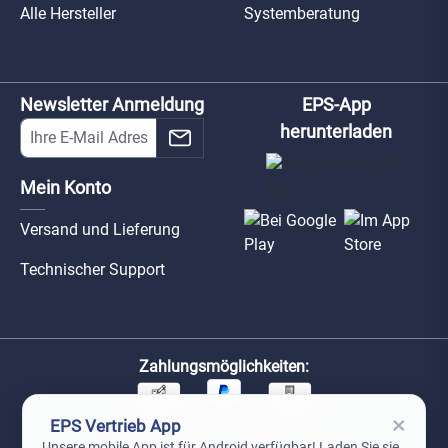
Alle Hersteller
Systemberatung
Newsletter Anmeldung
EPS-App
herunterladen
Mein Konto
Versand und Lieferung
Technischer Support
Zahlungsmöglichkeiten:
×
EPS Vertrieb App
Unsere Versandpartner:
Unsere mobile App ist für Android verfügbar! Laden Sie sie