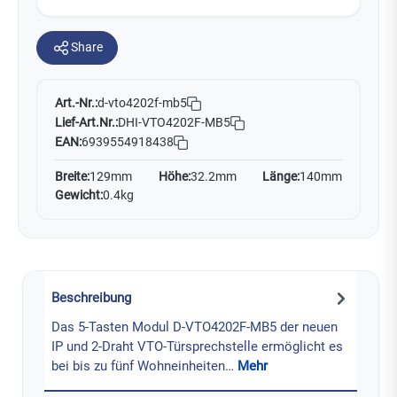
Share
Art.-Nr.:
d-vto4202f-mb5
Lief-Art.Nr.:
DHI-VTO4202F-MB5
EAN:
6939554918438
Breite:
129mm
Höhe:
32.2mm
Länge:
140mm
Gewicht:
0.4kg
Beschreibung
Das 5-Tasten Modul D-VTO4202F-MB5 der neuen
IP und 2-Draht VTO-Türsprechstelle ermöglicht es
bei bis zu fünf Wohneinheiten…
Mehr