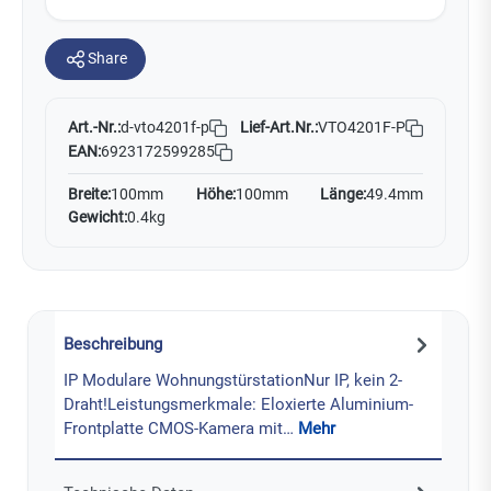
Share
Art.-Nr.:
Lief-Art.Nr.:
VTO4201F-P
d-vto4201f-p
EAN:
6923172599285
Breite:
100mm
Höhe:
100mm
Länge:
49.4mm
Gewicht:
0.4kg
Beschreibung
IP Modulare WohnungstürstationNur IP, kein 2-
Draht!Leistungsmerkmale: Eloxierte Aluminium-
Frontplatte CMOS-Kamera mit…
Mehr