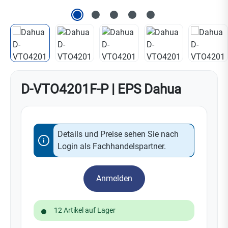
D-VTO4201F-P | EPS Dahua
Details und Preise sehen Sie nach
Login als Fachhandelspartner.
Anmelden
12 Artikel auf Lager