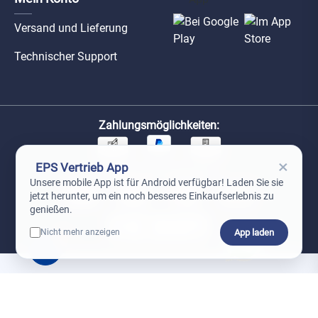
Versand und Lieferung
Technischer Support
Zahlungsmöglichkeiten:
×
EPS Vertrieb App
Unsere Versandpartner:
Unsere mobile App ist für Android verfügbar! Laden Sie sie
jetzt herunter, um ein noch besseres Einkaufserlebnis zu
genießen.
App laden
Nicht mehr anzeigen
0
*Preise exkl. MwSt. zzgl. Versandkosten