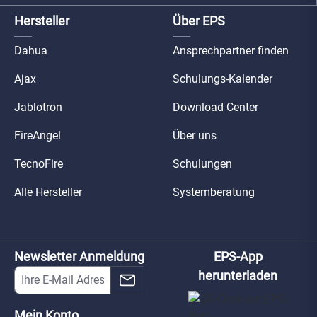
Hersteller
Über EPS
Dahua
Ansprechpartner finden
Ajax
Schulungs-Kalender
Jablotron
Download Center
FireAngel
Über uns
TecnoFire
Schulungen
Alle Hersteller
Systemberatung
Newsletter Anmeldung
EPS-App
herunterladen
Mein Konto