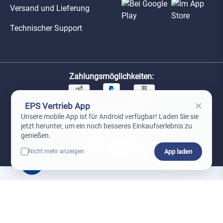
Versand und Lieferung
Technischer Support
Zahlungsmöglichkeiten:
×
EPS Vertrieb App
Unsere Versandpartner:
Unsere mobile App ist für Android verfügbar! Laden Sie sie
jetzt herunter, um ein noch besseres Einkaufserlebnis zu
genießen.
App laden
Nicht mehr anzeigen
0
*Preise exkl. MwSt. zzgl. Versandkosten
AGB
Datenschutz
Impressum