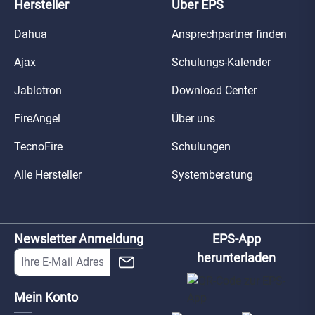
Hersteller
Über EPS
Dahua
Ansprechpartner finden
Ajax
Schulungs-Kalender
Jablotron
Download Center
FireAngel
Über uns
TecnoFire
Schulungen
Alle Hersteller
Systemberatung
Newsletter Anmeldung
EPS-App
herunterladen
Mein Konto