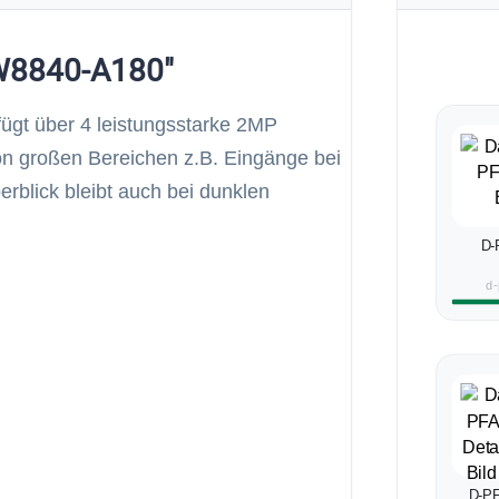
FW8840-A180"
gt über 4 leistungsstarke 2MP
on großen Bereichen z.B. Eingänge bei
blick bleibt auch bei dunklen
D-
d-
D-P