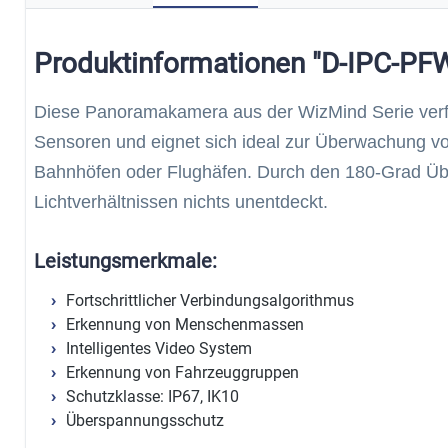
Produktinformationen "D-IPC-P
Diese Panoramakamera aus der WizMind Serie verfü
Sensoren und eignet sich ideal zur Überwachung v
Bahnhöfen oder Flughäfen. Durch den 180-Grad Über
Lichtverhältnissen nichts unentdeckt.
Leistungsmerkmale:
Fortschrittlicher Verbindungsalgorithmus
Erkennung von Menschenmassen
Intelligentes Video System
Erkennung von Fahrzeuggruppen
Schutzklasse: IP67, IK10
Überspannungsschutz