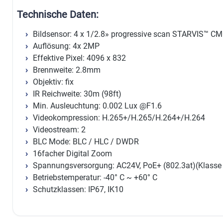
Technische Daten:
Bildsensor: 4 x 1/2.8» progressive scan STARVIS™ C
Auflösung: 4x 2MP
Effektive Pixel: 4096 x 832
Brennweite: 2.8mm
Objektiv: fix
IR Reichweite: 30m (98ft)
Min. Ausleuchtung: 0.002 Lux @F1.6
Videokompression: H.265+/H.265/H.264+/H.264
Videostream: 2
BLC Mode: BLC / HLC / DWDR
16facher Digital Zoom
Spannungsversorgung: AC24V, PoE+ (802.3at)(Klasse
Betriebstemperatur: -40° C ~ +60° C
Schutzklassen: IP67, IK10