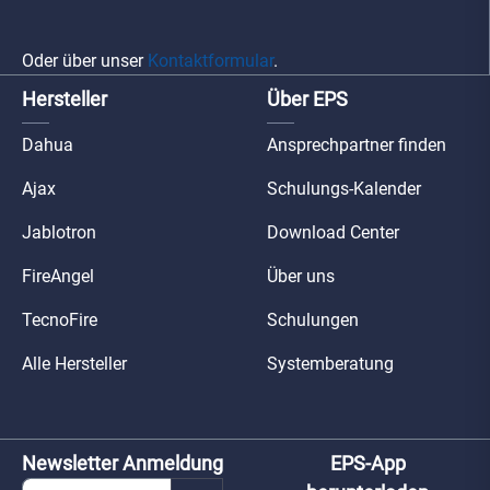
Oder über unser
Kontaktformular
.
Hersteller
Über EPS
Dahua
Ansprechpartner finden
Ajax
Schulungs-Kalender
Jablotron
Download Center
FireAngel
Über uns
TecnoFire
Schulungen
Alle Hersteller
Systemberatung
Newsletter Anmeldung
EPS-App