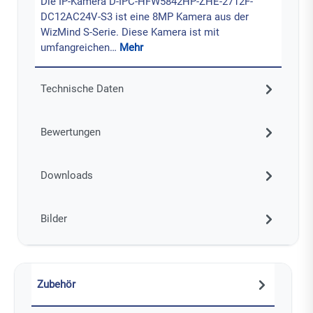
Die IP-Kamera D-IPC-HFW5842HP-ZHE-2712F-
DC12AC24V-S3 ist eine 8MP Kamera aus der
WizMind S-Serie. Diese Kamera ist mit
umfangreichen…
Mehr
Technische Daten
Bewertungen
Downloads
Bilder
Zubehör