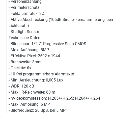
- Personenzählung
- Perimeterschutz
- Fehlalarmrate < 2%
- Aktive Abschreckung (105dB Sirene, Fernalarmierung, be
Lichtstrahl)
- Starlight Sensor
Technische Daten:
- Bildsensor: 1/2.7" Progressive Scan CMOS
- Max. Auflösung: 5MP
- Effektive Pixel: 2592 x 1944
- Brennweite: 8mm
- Objektiv: fix
- 10 frei programmierbare Alarmtexte
- Min. Ausleuchtung: 0,005 Lux
- WDR: 120 dB
- Max. IR-Reichweite: 60 m
- hVideokompression: H.265+/H.265; H.264+/H.264
- Max. Auflösung: 5 MP
- Bildfrequenz: 20 BpS. bei 5 MP