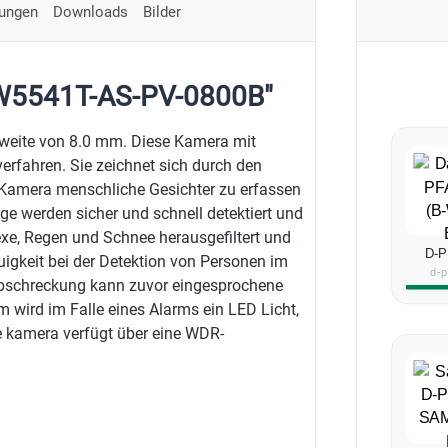
ungen
Downloads
Bilder
FW5541T-AS-PV-0800B"
nweite von 8.0 mm. Diese Kamera mit
verfahren. Sie zeichnet sich durch den
r Kamera menschliche Gesichter zu erfassen
ge werden sicher und schnell detektiert und
exe, Regen und Schnee herausgefiltert und
D-P
igkeit bei der Detektion von Personen im
d-
 Abschreckung kann zuvor eingesprochene
wird im Falle eines Alarms ein LED Licht,
ie kamera verfügt über eine WDR-