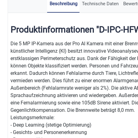
Beschreibung
Technische Daten
Bewert
Produktinformationen "D-IPC-H
Die 5 MP IP-Kamera aus der Pro AI Kamera mit einer Bren
künstlicher Intelligenz (KI) besitzt innovative Videoanalyse
erstklassigen Perimeterschutz aus. Dank der Fähigkeit de
können Objekte klassifiziert werden. Personen und Fahrzeu
erkannt. Dadurch können Fehlalarme durch Tiere, Lichtrefl
vermieden werden. Dies führt zu einer enormen Alarmgenau
Außenbereich (Fehlalarmrate weniger als 2%). Die aktive
Sprachaufzeichnung aktivieren und wiedergeben. Außerdem 
eine Fernalarmierung sowie eine 105dB Sirene aktiviert. D
Gegenlichtkompensation. Die Brennweite beträgt 8,0 mm.
Leistungsmerkmale:
- Deep Learning (stetige Optimierung)
- Gesichts- und Personenerkennung