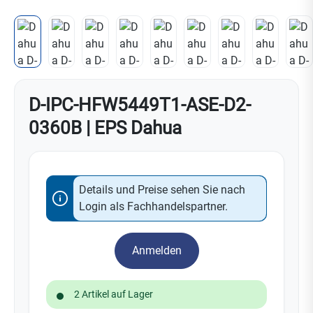
D-IPC-HFW5449T1-ASE-D2-
0360B | EPS Dahua
Details und Preise sehen Sie nach
Login als Fachhandelspartner.
Anmelden
2 Artikel auf Lager