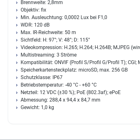
Brennweite: 2,8mm
Objektiv: fix
Min. Ausleuchtung: 0,0002 Lux bei F1,0
WDR: 120 dB
Max. IR-Reichweite: 50 m
Sichtfeld: H: 97°; V: 48°; D: 115°
Videokompression: H.265; H.264; H.264B; MJPEG (wird
Multistreaming: 3 Ströme
Kompatibilität: ONVIF (Profil S/Profil G/Profil T); CGI;
Speicherkartensteckplatz: microSD, max. 256 GB
Schutzklasse: IP67
Betriebstemperatur: -40 °C - +60 °C
Netzteil: 12 VDC (±30 %); PoE (802.3af); ePoE
Abmessung: 288,4 x 94,4 x 84,7 mm
Gewicht: 1,0 kg