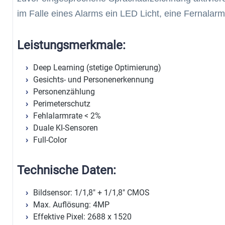
im Falle eines Alarms ein LED Licht, eine Fernalarmi
Leistungsmerkmale:
Deep Learning (stetige Optimierung)
Gesichts- und Personenerkennung
Personenzählung
Perimeterschutz
Fehlalarmrate < 2%
Duale KI-Sensoren
Full-Color
Technische Daten:
Bildsensor: 1/1,8" + 1/1,8" CMOS
Max. Auflösung: 4MP
Effektive Pixel: 2688 x 1520