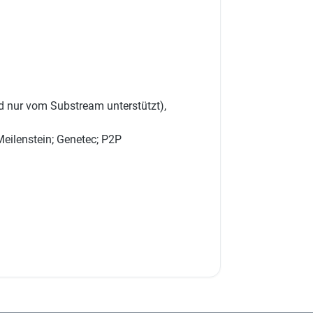
 nur vom Substream unterstützt),
 Meilenstein; Genetec; P2P