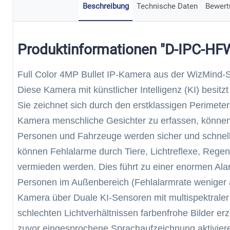
Beschreibung
Technische Daten
Bewert
Produktinformationen "D-IPC-H
Full Color 4MP Bullet IP-Kamera aus der WizMind-S
Diese Kamera mit künstlicher Intelligenz (KI) besitz
Sie zeichnet sich durch den erstklassigen Perimete
Kamera menschliche Gesichter zu erfassen, können 
Personen und Fahrzeuge werden sicher und schnell 
können Fehlalarme durch Tiere, Lichtreflexe, Regen
vermieden werden. Dies führt zu einer enormen Ala
Personen im Außenbereich (Fehlalarmrate weniger a
Kamera über Duale KI-Sensoren mit multispektraler
schlechten Lichtverhältnissen farbenfrohe Bilder e
zuvor eingesprochene Sprachaufzeichnung aktivie