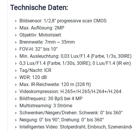
Technische Daten:
Bildsensor: 1/2,8" progressive scan CMOS
Max. Auflösung: 2MP
Objektiv: Motorisiert
Brennweite: 7mm ~ 35mm
FOV-H: 32° bis 10°
Min. Ausleuchtung: 0,03 Lux/F1.4 (Farbe, 1/3s, 30IRE)
0,3 Lux/F1.4 (Farbe, 1/30s, 30IRE); 0 Lux/F1.4 (IR ein)
Tag/Nacht: ICR
WDR: 120 dB
Max. IR-Reichweite: 120 m (328 ft)
Videokompression: H.265+/H.265/H.264+/H.264
Bildfrequenz: 30 BpS bei 4 MP
Multistreaming: 3 Ströme
Schwenken/Neigen/Drehen: Schwenk: 0° bis 360°
Neigung: 0° bis 90°; Drehung: 0° bis 360°
Intelligentes Video: Stolperdraht, Einbruch, Szenenän