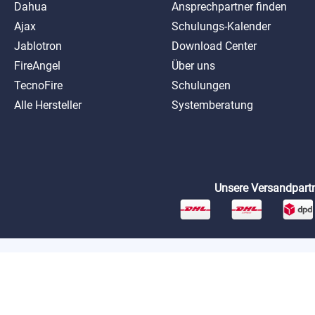
Dahua
Ansprechpartner finden
Ajax
Schulungs-Kalender
Jablotron
Download Center
FireAngel
Über uns
TecnoFire
Schulungen
Alle Hersteller
Systemberatung
Unsere Versandpartn
*Preise exkl. MwSt. zzgl. Versandkosten
AGB
Datenschutz
Impressum