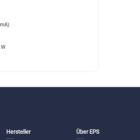
0 mA)
5 W
Hersteller
Über EPS