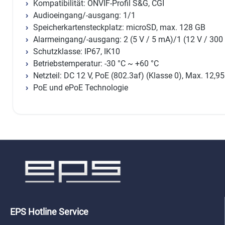
Kompatibilität: ONVIF-Profil S&G, CGI
Audioeingang/-ausgang: 1/1
Speicherkartensteckplatz: microSD, max. 128 GB
Alarmeingang/-ausgang: 2 (5 V / 5 mA)/1 (12 V / 30
Schutzklasse: IP67, IK10
Betriebstemperatur: -30 °C ~ +60 °C
Netzteil: DC 12 V, PoE (802.3af) (Klasse 0), Max. 12,9
PoE und ePoE Technologie
EPS Hotline Service