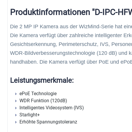
Produktinformationen "D-IPC-H
Die 2 MP IP Kamera aus der WizMind-Serie hat ei
Die Kamera verfügt über zahlreiche intelligenter E
Gesichtserkennung, Perimeterschutz, IVS, Personen
WDR-Bildverbesserungstechnologie (120 dB) und ka
handhaben. Die Kamera verfügt über PoE und ePoE
Leistungsmerkmale:
ePoE Technologie
WDR Funktion (120dB)
Intelligentes Videosystem (IVS)
Starlight+
Erhöhte Spannungstoleranz