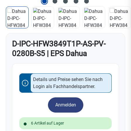
D-IPC-HFW3849T1P-AS-PV-
0280B-S5 | EPS Dahua
Details und Preise sehen Sie nach
Login als Fachhandelspartner.
Anmelden
6 Artikel auf Lager