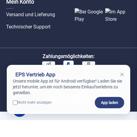
Mein Konto
Versand und Lieferung
Technischer Support
Zahlungsmöglichkeiten:
×
EPS Vertrieb App
Unsere Versandpartner:
Unsere mobile App ist für Android verfügbar! Laden Sie sie
jetzt herunter, um ein noch besseres Einkaufserlebnis zu
genießen.
App laden
Nicht mehr anzeigen
0
*Preise exkl. MwSt. zzgl. Versandkosten