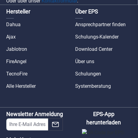
Oder über unser
Kontaktformular
.
Hersteller
Über EPS
Dahua
Ansprechpartner finden
Ajax
Schulungs-Kalender
Jablotron
Download Center
FireAngel
Über uns
TecnoFire
Schulungen
Alle Hersteller
Systemberatung
Newsletter Anmeldung
EPS-App
herunterladen