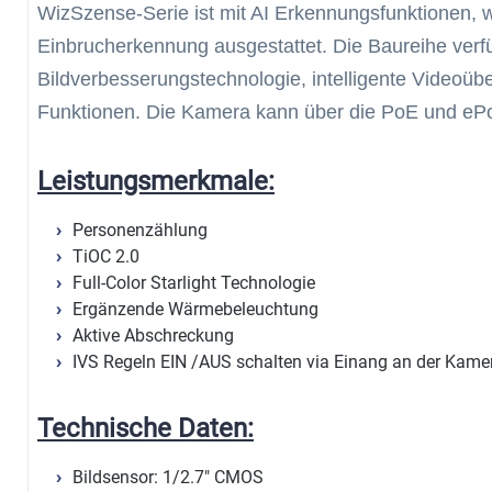
WizSzense-Serie ist mit AI Erkennungsfunktionen, w
Einbrucherkennung ausgestattet. Die Baureihe ver
Bildverbesserungstechnologie, intelligente Videoü
Funktionen. Die Kamera kann über die PoE und ePo
Leistungsmerkmale:
Personenzählung
TiOC 2.0
Full-Color Starlight Technologie
Ergänzende Wärmebeleuchtung
Aktive Abschreckung
IVS Regeln EIN /AUS schalten via Einang an der Kame
Technische Daten:
Bildsensor: 1/2.7" CMOS