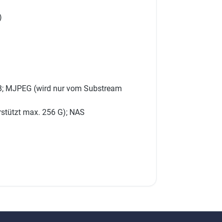
)
4B; MJPEG (wird nur vom Substream
rstützt max. 256 G); NAS