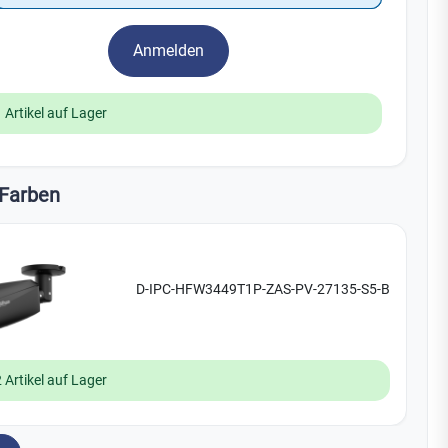
Yale
Anmelden
19
No Climb
Zenner
 Artikel auf Lager
Farben
D-IPC-HFW3449T1P-ZAS-PV-27135-S5-B
 Artikel auf Lager