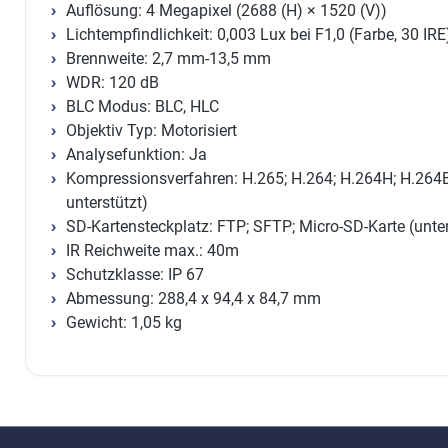
Auflösung: 4 Megapixel (2688 (H) × 1520 (V))
Lichtempfindlichkeit: 0,003 Lux bei F1,0 (Farbe, 30 IRE
Brennweite: 2,7 mm-13,5 mm
WDR: 120 dB
BLC Modus: BLC, HLC
Objektiv Typ: Motorisiert
Analysefunktion: Ja
Kompressionsverfahren: H.265; H.264; H.264H; H.26
unterstützt)
SD-Kartensteckplatz: FTP; SFTP; Micro-SD-Karte (unte
IR Reichweite max.: 40m
Schutzklasse: IP 67
Abmessung: 288,4 x 94,4 x 84,7 mm
Gewicht: 1,05 kg