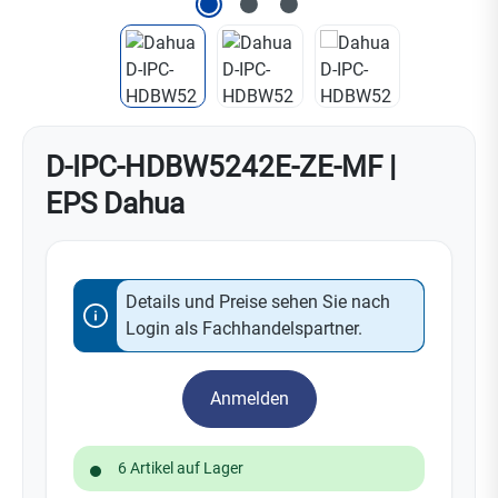
D-IPC-HDBW5242E-ZE-MF |
EPS Dahua
Details und Preise sehen Sie nach
Login als Fachhandelspartner.
Anmelden
6 Artikel auf Lager