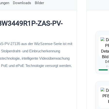
ungen
Downloads
Bilder
HDBW3449R1P-ZAS-PV-
PV-27135 aus der WizSzense-Serie ist mit
Stolperdraht- und Einbrucherkennung
stechnologie, intelligente Videoüberwachung
D-
e PoE und ePoE Technologie versorgt werden.
d-