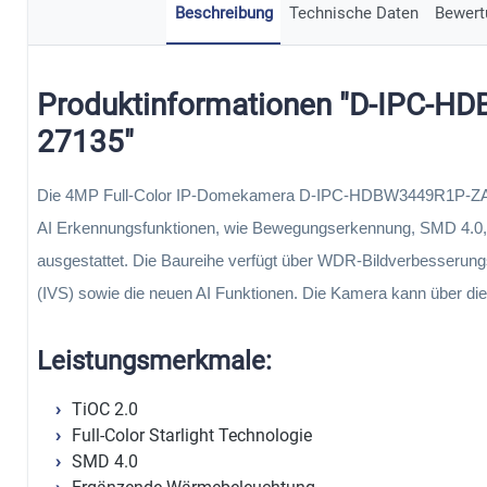
Beschreibung
Technische Daten
Bewert
Produktinformationen "D-IPC-
27135"
Die 4MP Full-Color IP-Domekamera D-IPC-HDBW3449R1P-ZAS-
AI Erkennungsfunktionen, wie Bewegungserkennung, SMD 4.0, 
ausgestattet. Die Baureihe verfügt über WDR-Bildverbesserung
(IVS) sowie die neuen AI Funktionen. Die Kamera kann über di
Leistungsmerkmale:
TiOC 2.0
Full-Color Starlight Technologie
SMD 4.0