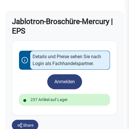
Jablotron-Broschüre-Mercury |
EPS
Details und Preise sehen Sie nach
Login als Fachhandelspartner.
Anmelden
237 Artikel auf Lager
Share