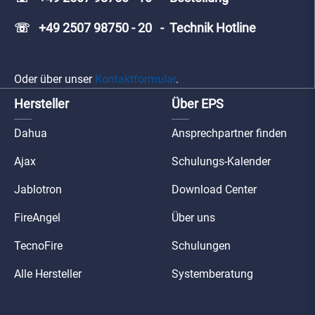
☏ +49 2507 98750 - 20 - Technik Hotline
Oder über unser
Kontaktformular
.
Hersteller
Über EPS
Dahua
Ansprechpartner finden
Ajax
Schulungs-Kalender
Jablotron
Download Center
FireAngel
Über uns
TecnoFire
Schulungen
Alle Hersteller
Systemberatung