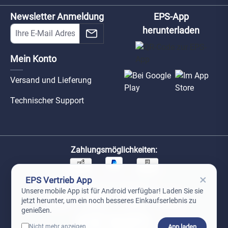
Newsletter Anmeldung
EPS-App
herunterladen
Mein Konto
Versand und Lieferung
Technischer Support
Zahlungsmöglichkeiten:
×
EPS Vertrieb App
Unsere Versandpartner:
Unsere mobile App ist für Android verfügbar! Laden Sie sie
jetzt herunter, um ein noch besseres Einkaufserlebnis zu
genießen.
App laden
Nicht mehr anzeigen