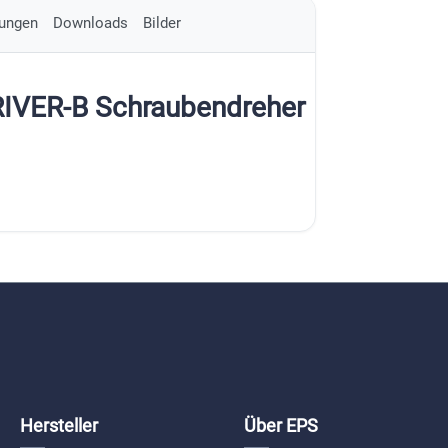
ungen
Downloads
Bilder
RIVER-B Schraubendreher
Hersteller
Über EPS