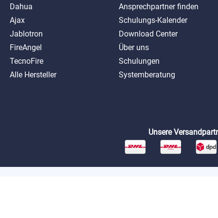
Dahua
Ansprechpartner finden
Ajax
Schulungs-Kalender
Jablotron
Download Center
FireAngel
Über uns
TecnoFire
Schulungen
Alle Hersteller
Systemberatung
Unsere Versandpartn
*Preise exkl. MwSt. zzgl. Versandkosten
AGB
Datenschutz
Impressum