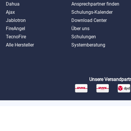
Dahua
Ansprechpartner finden
Ajax
Schulungs-Kalender
Jablotron
Download Center
FireAngel
Über uns
TecnoFire
Schulungen
Alle Hersteller
Systemberatung
Unsere Versandpartn
*Preise exkl. MwSt. zzgl. Versandkosten
AGB
Datenschutz
Impressum