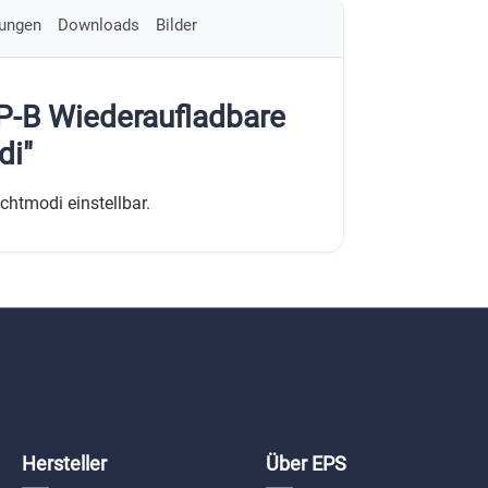
ungen
Downloads
Bilder
-B Wiederaufladbare
di"
chtmodi einstellbar.
Hersteller
Über EPS