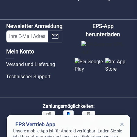
Newsletter Anmeldung
EPS-App
herunterladen
Mein Konto
Versand und Lieferung
Technischer Support
Zahlungsmöglichkeiten:
×
EPS Vertrieb App
Unsere Versandpartner:
Unsere mobile App ist für Android verfügbar! Laden Sie sie
jetzt herunter, um ein noch besseres Einkaufserlebnis zu