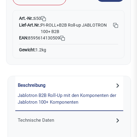
Art.-Nr.:
650
Lief-Art.Nr.:
PI-ROLL+B2B Roll-up JABLOTRON
100+ B2B
EAN:
8595614130509
Gewicht:
1.2kg
Beschreibung
Jablotron B2B Roll-Up mit den Komponenten der
Jablotron 100+ Komponenten
Technische Daten