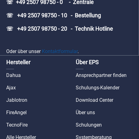
☏ +49 2507 98750 - 0 - Zentrale
☏ +49 2507 98750 - 10 - Bestellung
☏ +49 2507 98750 - 20 - Technik Hotline
Oder über unser
Kontaktformular
.
Hersteller
Über EPS
Dahua
Ansprechpartner finden
Ajax
Schulungs-Kalender
Jablotron
Download Center
FireAngel
Über uns
TecnoFire
Schulungen
Alle Hersteller
Systemberatung