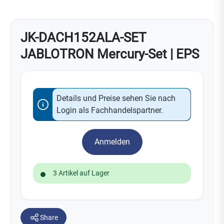
JK-DACH152ALA-SET
JABLOTRON Mercury-Set | EPS
Details und Preise sehen Sie nach
Login als Fachhandelspartner.
Anmelden
3 Artikel auf Lager
Share