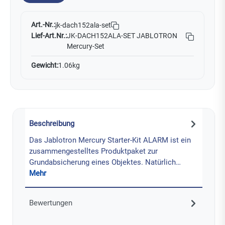
Art.-Nr.:
jk-dach152ala-set
Lief-Art.Nr.:
JK-DACH152ALA-SET JABLOTRON
Mercury-Set
Gewicht:
1.06kg
Beschreibung
Das Jablotron Mercury Starter-Kit ALARM ist ein
zusammengestelltes Produktpaket zur
Grundabsicherung eines Objektes. Natürlich…
Mehr
Bewertungen