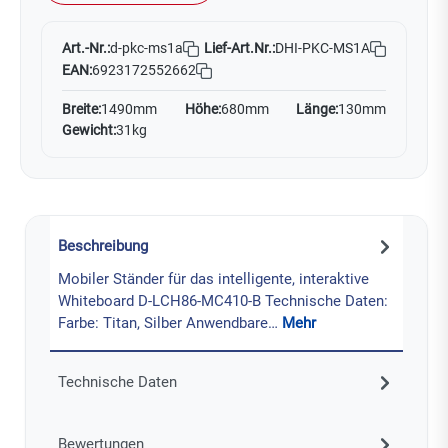
Art.-Nr.:
Lief-Art.Nr.:
DHI-PKC-MS1A
d-pkc-ms1a
EAN:
6923172552662
Breite:
1490mm
Höhe:
680mm
Länge:
130mm
Gewicht:
31kg
Beschreibung
Mobiler Ständer für das intelligente, interaktive
Whiteboard D-LCH86-MC410-B Technische Daten:
Farbe: Titan, Silber Anwendbare…
Mehr
Technische Daten
Bewertungen