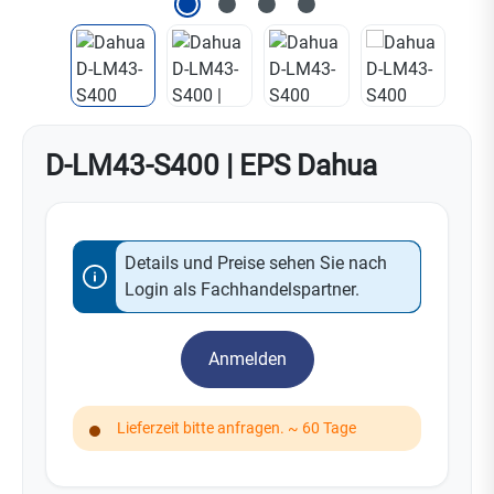
D-LM43-S400 | EPS Dahua
Details und Preise sehen Sie nach
Login als Fachhandelspartner.
Anmelden
Lieferzeit bitte anfragen. ~ 60 Tage